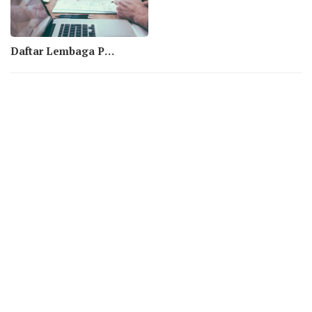
Daftar Lembaga Penyedia Psikotes Indonesia, Terbukti Berkualitas