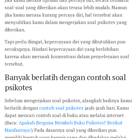
Jika kamu merasa optimis dan percaya diri, secara otomatis
soal-soal yang diberikan akan terasa lebih mudah. Namun
jika kamu merasa kurang percaya diri, hal tersebut akan
menyulitkan kamu dalam mengerjakan soal psikotes yang
diberikan.
Tapi perlu diingat, kepercayaan diri yang dibutuhkan pun
secukupnya. Hindari kepercayaan diri yang berlebihan
karena akan merusak konsentrasi dalam penyelesaian soal
tersebut.
Banyak berlatih dengan contoh soal
psikotes
Sebelum mengerjakan soal psikotes, alangkah baiknya kamu
berlatih dengan
contoh soal psikotes
jauh-jauh hari. Kamu
dapat mencari contoh soal di buku atau melalui internet
(Baca:
Apakah Berguna Membeli Buku Psikotes? Berikut
Manfaatnya!)
Pada dasarnya soal yang diberikan pun
memiliki bentuk yang hampir sama dan dibedakan melalui