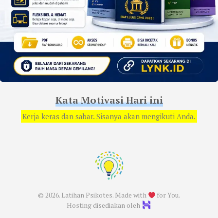
Kata Motivasi Hari ini
Kerja keras dan sabar. Sisanya akan mengikuti Anda.
© 2026. Latihan Psikotes. Made with
for You.
Hosting disediakan oleh