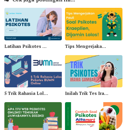
Latihan Psikotes Online Versi Baru
Tips Mengerjakan Pauli Soal Psikotes Kraeplien, Dijamin Lolos!
5 Trik Rahasia Lolos Psikotes BUMN Online
Inilah Trik Tes Irama Gambar Psikotes Yang Harus Kamu Tahu