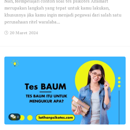
Nah, Mempelajari contoh soal tes psikotes Alfamart
merupakan langkah yang tepat untuk kamu lakukan,
khususnya jika kamu ingin menjadi pegawai dari salah satu
perusahaan ritel waralaba...
20 Maret 2024
0