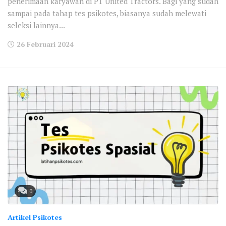
penerimaan karyawan di PT United Tractors. Bagi yang sudah
sampai pada tahap tes psikotes, biasanya sudah melewati
seleksi lainnya...
26 Februari 2024
0
Artikel Psikotes