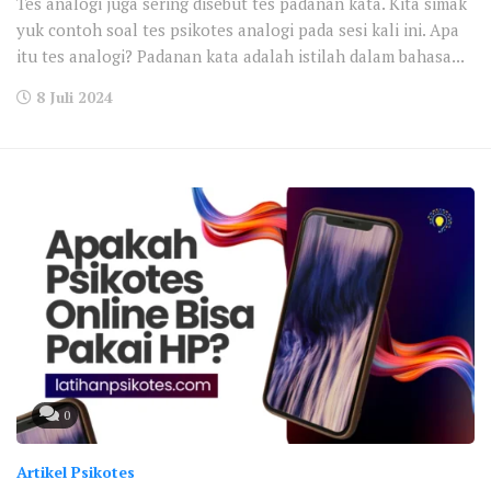
Tes analogi juga sering disebut tes padanan kata. Kita simak
yuk contoh soal tes psikotes analogi pada sesi kali ini. Apa
itu tes analogi? Padanan kata adalah istilah dalam bahasa...
8 Juli 2024
0
Artikel Psikotes