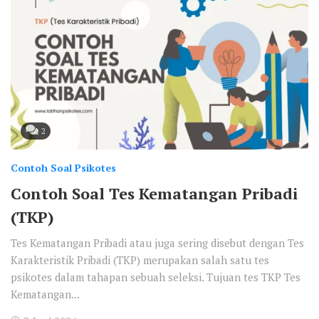
2
Contoh Soal Psikotes
Contoh Soal Tes Kematangan Pribadi
(TKP)
Tes Kematangan Pribadi atau juga sering disebut dengan Tes
Karakteristik Pribadi (TKP) merupakan salah satu tes
psikotes dalam tahapan sebuah seleksi. Tujuan tes TKP Tes
Kematangan...