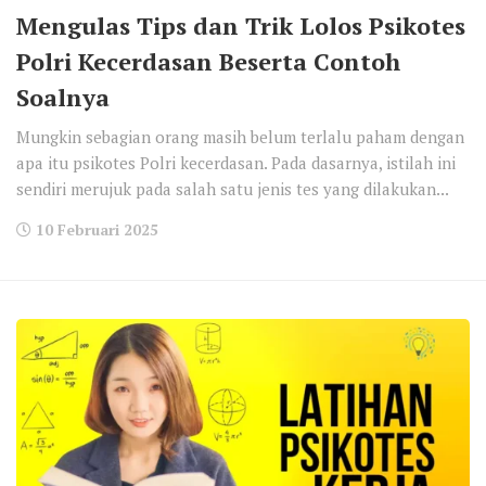
Mengulas Tips dan Trik Lolos Psikotes
Polri Kecerdasan Beserta Contoh
Soalnya
Mungkin sebagian orang masih belum terlalu paham dengan
apa itu psikotes Polri kecerdasan. Pada dasarnya, istilah ini
sendiri merujuk pada salah satu jenis tes yang dilakukan...
10 Februari 2025