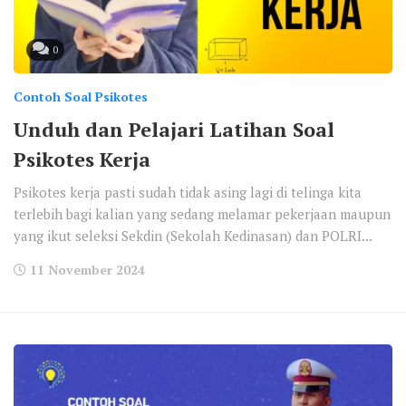
0
Contoh Soal Psikotes
Unduh dan Pelajari Latihan Soal
Psikotes Kerja
Psikotes kerja pasti sudah tidak asing lagi di telinga kita
terlebih bagi kalian yang sedang melamar pekerjaan maupun
yang ikut seleksi Sekdin (Sekolah Kedinasan) dan POLRI...
11 November 2024