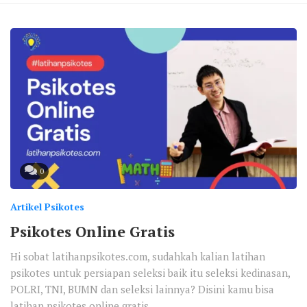
0
Artikel Psikotes
Psikotes Online Gratis
Hi sobat latihanpsikotes.com, sudahkah kalian latihan
psikotes untuk persiapan seleksi baik itu seleksi kedinasan,
POLRI, TNI, BUMN dan seleksi lainnya? Disini kamu bisa
latihan psikotes online gratis....