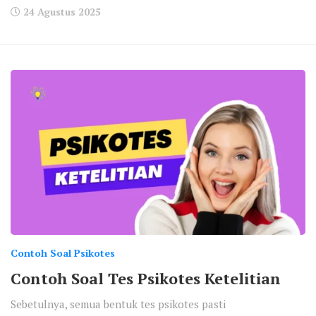
24 Agustus 2025
Contoh Soal Psikotes
Contoh Soal Tes Psikotes Ketelitian
Sebetulnya, semua bentuk tes psikotes pasti