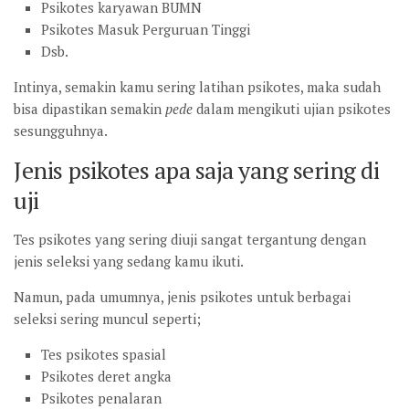
Psikotes karyawan BUMN
Psikotes Masuk Perguruan Tinggi
Dsb.
Intinya, semakin kamu sering latihan psikotes, maka sudah
bisa dipastikan semakin
pede
dalam mengikuti ujian psikotes
sesungguhnya.
Jenis psikotes apa saja yang sering di
uji
Tes psikotes yang sering diuji sangat tergantung dengan
jenis seleksi yang sedang kamu ikuti.
Namun, pada umumnya, jenis psikotes untuk berbagai
seleksi sering muncul seperti;
Tes psikotes spasial
Psikotes deret angka
Psikotes penalaran