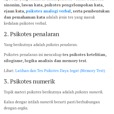
sinonim, lawan kata, psikotes pengelompokan kata,
ejaan kata,
psikotes analogi verbal
, serta pembentukan
dan pemahaman kata
adalah jenis tes yang masuk
kedalam psikotes verbal.
2. Psikotes penalaran
Yang berikutnya adalah
psikotes penalaran.
Psikotes penalaran ini mencakup
tes psikotes ketelitian,
silogisme, logika analisis dan memory test
.
Lihat:
Latihan dan Tes Psikotes Daya Ingat (Memory Test)
3. Psikotes numerik
Topik materi psikotes berikutnya adalah
psikotes numerik.
Kalau dengar istilah
numerik
berarti pasti berhubungan
dengan
angka.