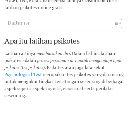
POLRI, TNI, BUMN dan seleksi lainnya? Disini kamu bisa
latihan psikotes online gratis.
Daftar isi
Apa itu latihan psikotes
Latihan artinya
membiasakan diri
. Dalam hal ini, latihan
psikotes adalah
proses persiapan diri untuk menghadapi ujian
psikotes (tes psikotes)
. Psikotes atau juga kita sebut
Psychological Test
merupakan tes psikotes yang di rancang
untuk mengukur tingkat kematangan seseorang di berbagai
aspek seperti aspek kognitif, emosianal serta perilaku
seseorang.