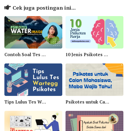
Cek juga postingan ini...
Contoh Soal Tes Psikotes Water Image
10 Jenis Psikotes yang Sering Digunakan Saat Melamar Kerja
Tips Lulus Tes Wartegg Psikotes
Psikotes untuk Calon Mahasiswa, Maba Wajib Tahu!