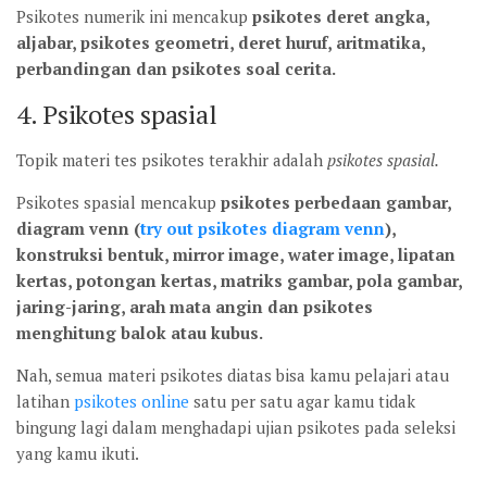
Psikotes numerik ini mencakup
psikotes deret angka,
aljabar, psikotes geometri, deret huruf, aritmatika,
perbandingan dan psikotes soal cerita.
4. Psikotes spasial
Topik materi tes psikotes terakhir adalah
psikotes spasial.
Psikotes spasial mencakup
psikotes perbedaan gambar,
diagram venn (
try out psikotes diagram venn
),
konstruksi bentuk, mirror image, water image, lipatan
kertas, potongan kertas, matriks gambar, pola gambar,
jaring-jaring, arah mata angin dan psikotes
menghitung balok atau kubus.
Nah, semua materi psikotes diatas bisa kamu pelajari atau
latihan
psikotes online
satu per satu agar kamu tidak
bingung lagi dalam menghadapi ujian psikotes pada seleksi
yang kamu ikuti.