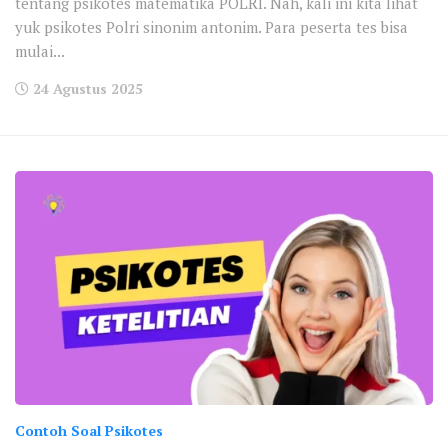
tentang psikotes matematika POLRI. Nah, kali ini kita lihat
yuk psikotes Polri sinonim antonim. Para peserta tes bisa
mulai...
24 Agustus 2025
Contoh Soal Psikotes