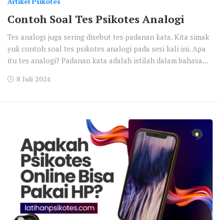
Artikel Psikotes
Contoh Soal Tes Psikotes Analogi
Tes analogi juga sering disebut tes padanan kata. Kita simak
yuk contoh soal tes psikotes analogi pada sesi kali ini. Apa
itu tes analogi? Padanan kata adalah istilah dalam bahasa...
8 Juli 2024