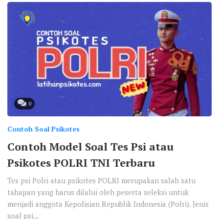
0
Contoh Soal Psikotes
Contoh Model Soal Tes Psi atau
Psikotes POLRI TNI Terbaru
Tes psi Polri atau psikotes POLRI merupakan salah satu
tahapan yang harus dilalui oleh peserta seleksi untuk
menjadi anggota Kepolisian Republik Indonesia (Polri). Jenis
soal psi...