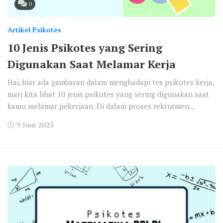
0
Artikel Psikotes
10 Jenis Psikotes yang Sering
Digunakan Saat Melamar Kerja
Hai, biar ada gambaran dalam menghadapi tes psikotes kerja,
mari kita lihat 10 jenis psikotes yang sering digunakan saat
kamu melamar pekerjaan. Di dalam proses rekrutmen...
9 Juni 2025