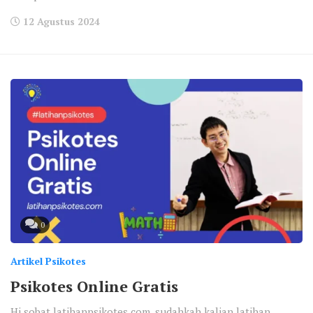
12 Agustus 2024
0
Artikel Psikotes
Psikotes Online Gratis
Hi sobat latihanpsikotes.com, sudahkah kalian latihan