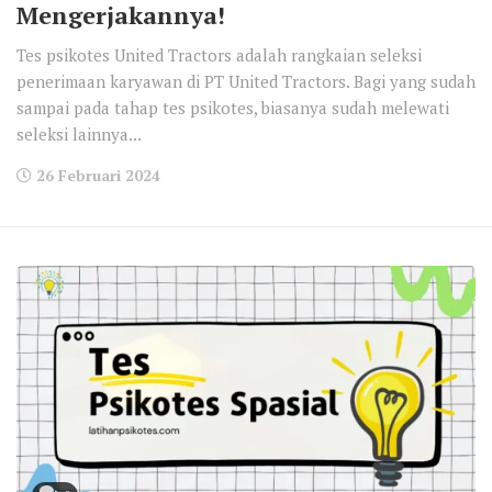
Mengerjakannya!
Tes psikotes United Tractors adalah rangkaian seleksi
penerimaan karyawan di PT United Tractors. Bagi yang sudah
sampai pada tahap tes psikotes, biasanya sudah melewati
seleksi lainnya...
26 Februari 2024