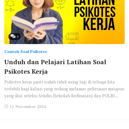
0
Contoh Soal Psikotes
Unduh dan Pelajari Latihan Soal
Psikotes Kerja
Psikotes kerja pasti sudah tidak asing lagi di telinga kita
terlebih bagi kalian yang sedang melamar pekerjaan maupun
yang ikut seleksi Sekdin (Sekolah Kedinasan) dan POLRI...
11 November 2024