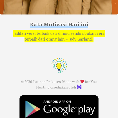
Kata Motivasi Hari ini
Jadilah versi terbaik dari dirimu sendiri, bukan versi
terbaik dari orang lain. - Judy Garland.
© 2026. Latihan Psikotes. Made with
for You.
Hosting disediakan oleh