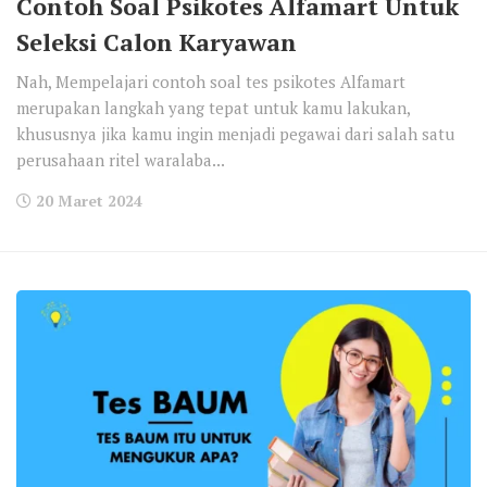
Contoh Soal Psikotes Alfamart Untuk
Seleksi Calon Karyawan
Nah, Mempelajari contoh soal tes psikotes Alfamart
merupakan langkah yang tepat untuk kamu lakukan,
khususnya jika kamu ingin menjadi pegawai dari salah satu
perusahaan ritel waralaba...
20 Maret 2024