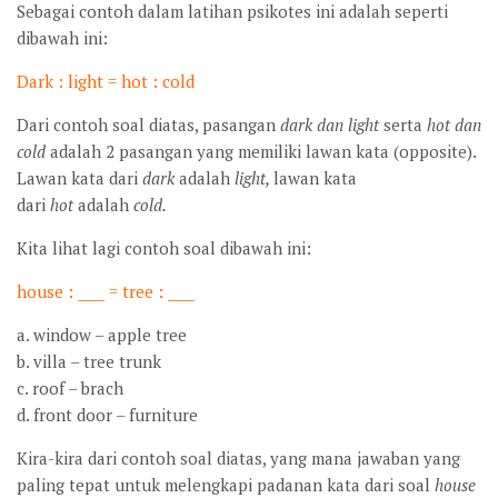
Sebagai contoh dalam latihan psikotes ini adalah seperti
dibawah ini:
Dark : light = hot : cold
Dari contoh soal diatas, pasangan
dark dan light
serta
hot dan
cold
adalah 2 pasangan yang memiliki lawan kata (opposite).
Lawan kata dari
dark
adalah
light,
lawan kata
dari
hot
adalah
cold.
Kita lihat lagi contoh soal dibawah ini:
house : ____ = tree : ____
a. window – apple tree
b. villa – tree trunk
c. roof – brach
d. front door – furniture
Kira-kira dari contoh soal diatas, yang mana jawaban yang
paling tepat untuk melengkapi padanan kata dari soal
house