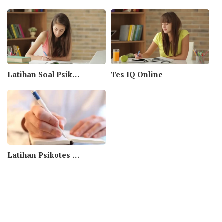
Latihan Soal Psikotes Aritmatika
Tes IQ Online
Latihan Psikotes Numerik