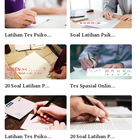
Latihan Tes Psikotes Interpretasi Data dan Grafik
Soal Latihan Psikotes Deret Angka Part 2
20 Soal Latihan Psikotes Lawan Kata (Antonim) Part I
Tes Spasial Online, Tes Kemampuan Spasial
Latihan Tes Psikotes Kubus
20 Soal Latihan Psikotes Antonim Sinonim Bag III