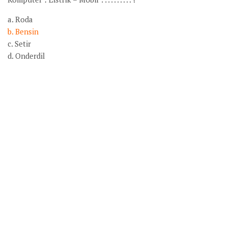
a. Roda
b. Bensin
c. Setir
d. Onderdil