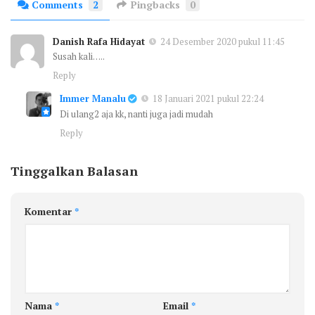
Comments
2
Pingbacks
0
Danish Rafa Hidayat
24 Desember 2020 pukul 11:45
Susah kali…..
Reply
Immer Manalu
18 Januari 2021 pukul 22:24
Di ulang2 aja kk, nanti juga jadi mudah
Reply
Tinggalkan Balasan
Komentar
*
Nama
*
Email
*