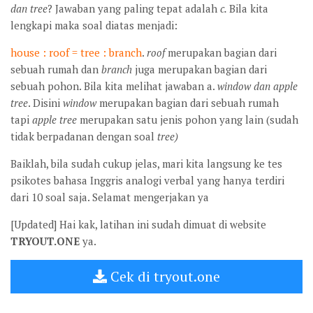
dan tree
? Jawaban yang paling tepat adalah
c.
Bila kita
lengkapi maka soal diatas menjadi:
house : roof = tree : branch
.
roof
merupakan bagian dari
sebuah rumah dan
branch
juga merupakan bagian dari
sebuah pohon. Bila kita melihat jawaban a.
window dan apple
tree
. Disini
window
merupakan bagian dari sebuah rumah
tapi
apple tree
merupakan satu jenis pohon yang lain (sudah
tidak berpadanan dengan soal
tree)
Baiklah, bila sudah cukup jelas, mari kita langsung ke tes
psikotes bahasa Inggris analogi verbal yang hanya terdiri
dari 10 soal saja. Selamat mengerjakan ya
[Updated] Hai kak, latihan ini sudah dimuat di website
TRYOUT.ONE
ya.
Cek di tryout.one