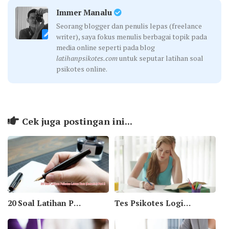
Immer Manalu
Seorang blogger dan penulis lepas (freelance
writer), saya fokus menulis berbagai topik pada
media online seperti pada blog
latihanpsikotes.com
untuk seputar latihan soal
psikotes online.
Cek juga postingan ini...
20 Soal Latihan Psikotes Lawan Kata (Antonim) Part II
Tes Psikotes Logika Kreatif