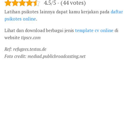
4.5/5 - (44 votes)
Latihan psikotes lainnya dapat kamu kerjakan pada
daftar
psikotes online
.
Lihat dan download berbagai jenis
template cv online
di
website
tipscv.com
Ref: refugees.testas.de
Foto credit: mediad.publicbroadcasting.net