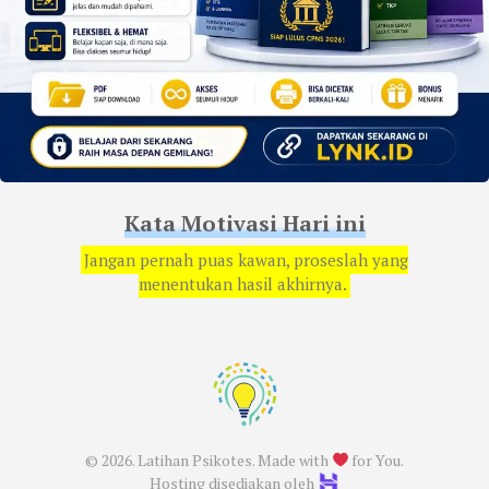
Kata Motivasi Hari ini
Jangan pernah puas kawan, proseslah yang
menentukan hasil akhirnya.
© 2026. Latihan Psikotes. Made with
for You.
Hosting disediakan oleh