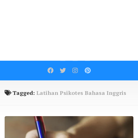
Contact
Tagged:
Latihan Psikotes Bahasa Inggris