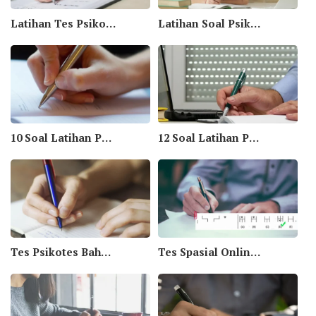
Latihan Tes Psikotes Word Meaning dalam Bahasa Inggris [Bag. 1)
Latihan Soal Psikotes Aritmatika
10 Soal Latihan Psikotes Abstrak Online bag II
12 Soal Latihan Psikotes Numerik Online Part II
Tes Psikotes Bahasa Inggris Analogi Verbal
Tes Spasial Online, Tes Kemampuan Spasial