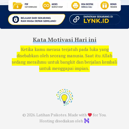
Kata Motivasi Hari ini
Ketika kamu merasa terjatuh pada luka yang
disebabkan oleh seorang manusia. Saat itu Allah
sedang meraihmu untuk bangkit dan berjalan kembali
untuk menggapai impian.
© 2026. Latihan Psikotes. Made with
for You.
Hosting disediakan oleh