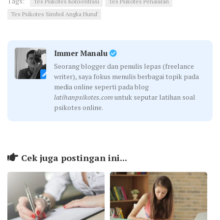
Tags:
Tes Psikotes Konsentrasi
Tes Psikotes Penalaran
Tes Psikotes Simbol Angka Huruf
Immer Manalu
Seorang blogger dan penulis lepas (freelance
writer), saya fokus menulis berbagai topik pada
media online seperti pada blog
latihanpsikotes.com
untuk seputar latihan soal
psikotes online.
Cek juga postingan ini...