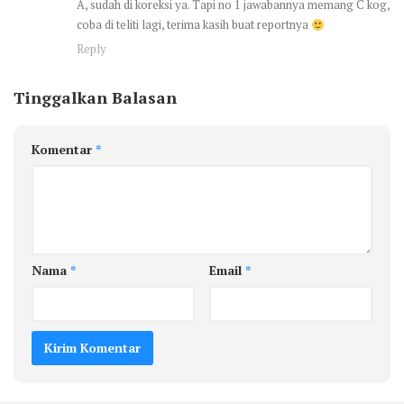
A, sudah di koreksi ya. Tapi no 1 jawabannya memang C kog,
coba di teliti lagi, terima kasih buat reportnya
Reply
Tinggalkan Balasan
Komentar
*
Nama
*
Email
*