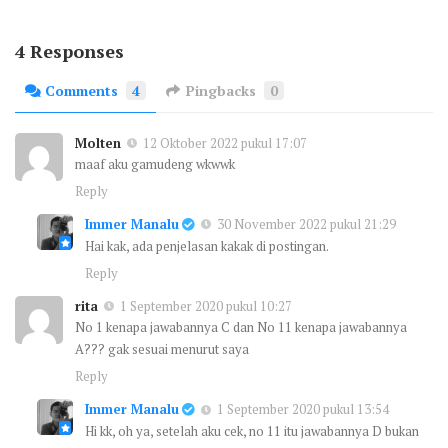
4 Responses
Comments
4
Pingbacks
0
Molten
12 Oktober 2022 pukul 17:07
maaf aku gamudeng wkwwk
Reply
Immer Manalu
30 November 2022 pukul 21:29
Hai kak, ada penjelasan kakak di postingan.
Reply
rita
1 September 2020 pukul 10:27
No 1 kenapa jawabannya C dan No 11 kenapa jawabannya
A??? gak sesuai menurut saya
Reply
Immer Manalu
1 September 2020 pukul 13:54
Hi kk, oh ya, setelah aku cek, no 11 itu jawabannya D bukan