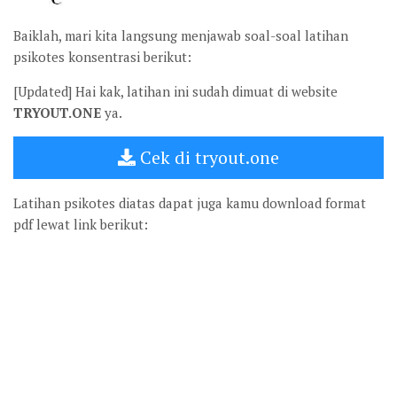
Baiklah, mari kita langsung menjawab soal-soal latihan
psikotes konsentrasi berikut:
[Updated] Hai kak, latihan ini sudah dimuat di website
TRYOUT.ONE
ya.
Cek di tryout.one
Latihan psikotes diatas dapat juga kamu download format
pdf lewat link berikut: