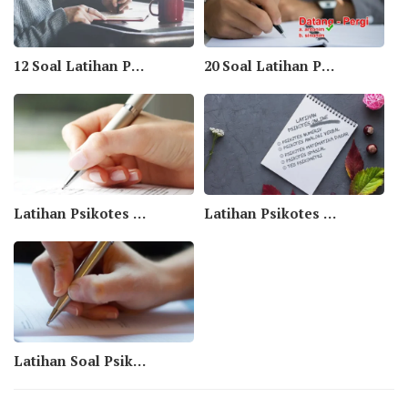
12 Soal Latihan Psikotes Numerik Online Part III
20 Soal Latihan Psikotes Antonim Sinonim Bag I
Latihan Psikotes Hubungan Kata dalam Bahasa Inggris
Latihan Psikotes Online #1
Latihan Soal Psikotes Matriks Gambar