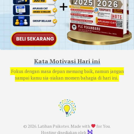
Kata Motivasi Hari ini
Fokus dengan masa depan memang baik, namun jangan
sampai kamu sia-siakan momen bahagia di hari ini.
© 2026. Latihan Psikotes. Made with
for You.
Hosting disediakan oleh