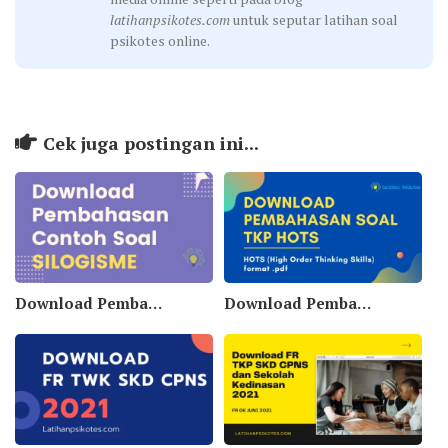
latihanpsikotes.com
untuk seputar latihan soal
psikotes online.
Cek juga postingan ini...
Download Pembahasan dan Contoh Soal TIU Silogisme
Download Pembahasan Soal TKP HOTS (High Order Thinking Skills) Pdf