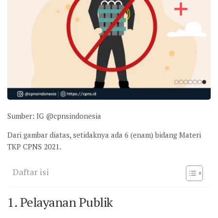
Sumber: IG @cpnsindonesia
Dari gambar diatas, setidaknya ada 6 (enam) bidang Materi
TKP CPNS 2021.
Daftar isi
1. Pelayanan Publik