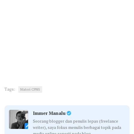
Tags:
Materi CPNS
Immer Manalu
Seorang blogger dan penulis lepas (freelance
writer), saya fokus menulis berbagai topik pada
media online seperti pada blog