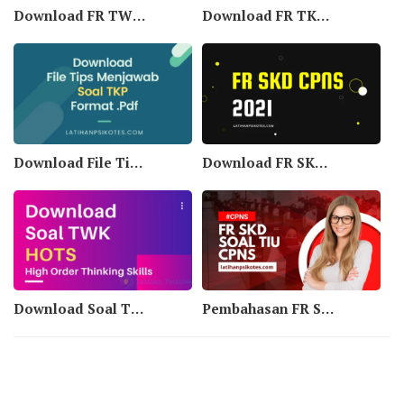
Download FR TWK SKD CPNS dan Sekolah Kedinasan 2021
Download FR TKP SKD CPNS dan Sekolah Kedinasan 2021
Download File Tips Menjawab Soal TKP Format .Pdf
Download FR SKD CPNS dan Sekolah Kedinasan 2021
Download Soal TWK HOTS (High Order Thinking Skills) Pdf
Pembahasan FR SKD BKN Soal TIU CPNS (Video)