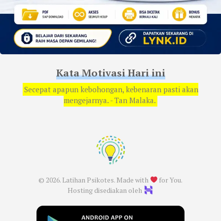
Kata Motivasi Hari ini
Secepat apapun kebohongan, kebenaran pasti akan
mengejarnya. - Tan Malaka.
© 2026. Latihan Psikotes. Made with
for You.
Hosting disediakan oleh