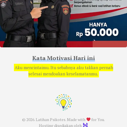
Kata Motivasi Hari ini
Aku mencintaimu. Itu sebabnya aku takkan pernah
selesai mendoakan keselamatanmu.
© 2026. Latihan Psikotes. Made with
for You.
Hosting disediakan oleh