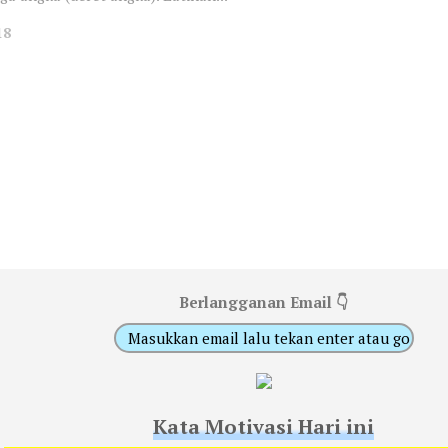
18
Berlangganan Email 👇
Kata Motivasi Hari ini