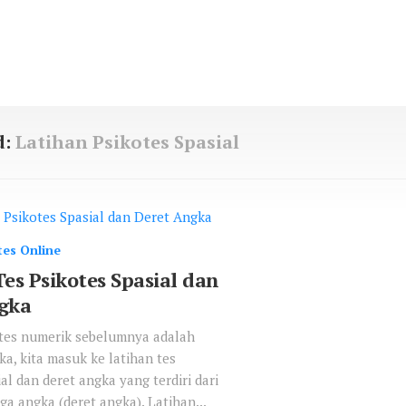
d:
Latihan Psikotes Spasial
tes Online
es Psikotes Spasial dan
gka
tes numerik sebelumnya adalah
a, kita masuk ke latihan tes
al dan deret angka yang terdiri dari
ga angka (deret angka). Latihan...