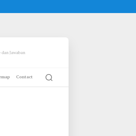
e dan Jawaban
temap
Contact