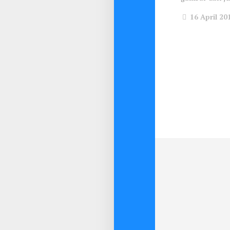
16 April 20