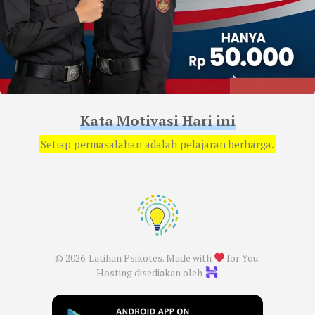
Kata Motivasi Hari ini
Setiap permasalahan adalah pelajaran berharga.
© 2026. Latihan Psikotes. Made with
for You.
Hosting disediakan oleh