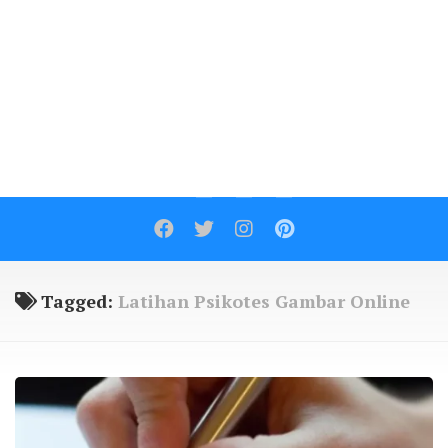
Contact
Tagged:
Latihan Psikotes Gambar Online