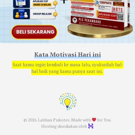
Kata Motivasi Hari ini
Saat kamu ingin kembali ke masa lalu, syukurilah hal-
hal baik yang kamu punya saat ini.
© 2026. Latihan Psikotes. Made with
for You.
Hosting disediakan oleh