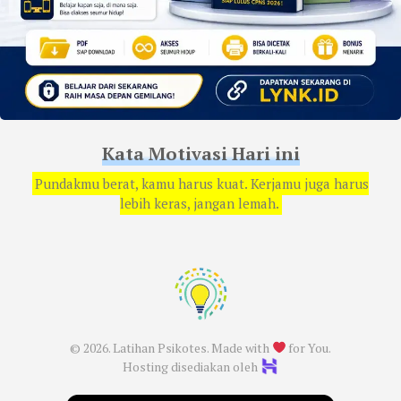
Kata Motivasi Hari ini
Pundakmu berat, kamu harus kuat. Kerjamu juga harus
lebih keras, jangan lemah.
© 2026. Latihan Psikotes. Made with
for You.
Hosting disediakan oleh