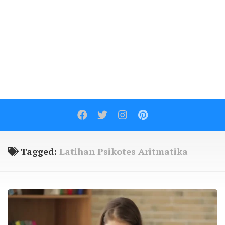
Contact
Tagged:
Latihan Psikotes Aritmatika