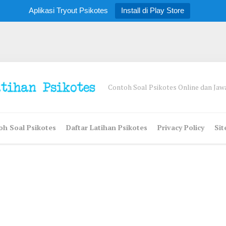
Aplikasi Tryout Psikotes
Install di Play Store
Contoh Soal Psikotes Online dan Ja
h Soal Psikotes
Daftar Latihan Psikotes
Privacy Policy
Si