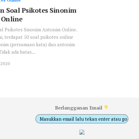
an Soal Psikotes Sinonim
 Online
al Psikotes Sinonim Antonim Online.
i, terdapat 50 soal psikotes online
onim (persamaan kata) dan antonim
Tidak ada batas...
 2020
Berlangganan Email