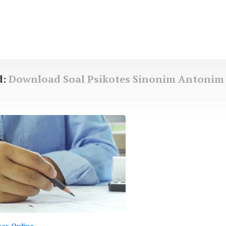
d:
Download Soal Psikotes Sinonim Antonim
tes Online