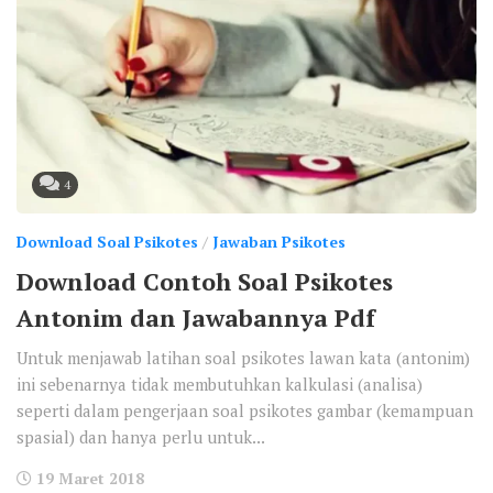
4
Download Soal Psikotes
/
Jawaban Psikotes
Download Contoh Soal Psikotes
Antonim dan Jawabannya Pdf
Untuk menjawab latihan soal psikotes lawan kata (antonim)
ini sebenarnya tidak membutuhkan kalkulasi (analisa)
seperti dalam pengerjaan soal psikotes gambar (kemampuan
spasial) dan hanya perlu untuk...
19 Maret 2018